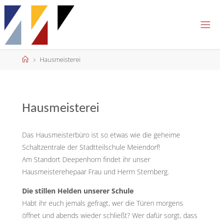
Skip
to
content
Home
Hausmeisterei
Hausmeisterei
Das Hausmeisterbüro ist so etwas wie die geheime
Schaltzentrale der Stadtteilschule Meiendorf!
Am Standort Deepenhorn findet ihr unser
Hausmeisterehepaar Frau und Herrn Sternberg.
Die stillen Helden unserer Schule
Habt ihr euch jemals gefragt, wer die Türen morgens
öffnet und abends wieder schließt? Wer dafür sorgt, dass