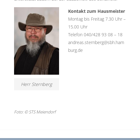
Kontakt zum Hausmeister
Montag bis Freitag 7.30 Uhr –
15.00 Uhr
Telefon 040/428 93 08 – 18
andreas.sternberg@sbh.ham
burg.de
Herr Sternberg
Foto: © STS Meiendorf