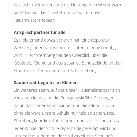
das Licht funktioniert und die Heizungen im Winter warm
sind? Genau, das schaltet und verwaltet unser
Hausmeisterehepaar!
Ansprechpartner für alle
Egal ob jemand etwas verloren hat, eine Reparatur,
Werkzeug oder handwerkliche Unterstützung benötigt
wird – Herr Sternberg hat den Überblick über die
Gebäude, Räume und das gesamte Schulgelände an den
Standorten Deepenhorn und Schierenberg.
Sauberkeit beginnt im Kleinen
Ein weiteres Team, auf das unser Hausmeisterpaar sich
verlassen kann, sind die Reinigungskräfte. Sie sorgen
dafür, dass jeder Raum sauber und einladend ist, und
ohne sie wäre unsere Schule nur halb so schön. Frau
Sternberg koordiniert ihre Arbeit und stellt sicher, dass
jeder Winkel der Schule regelmäßig gereinigt wird und
unterstützt zudem bei der Sauberkeit des Schulhofs.