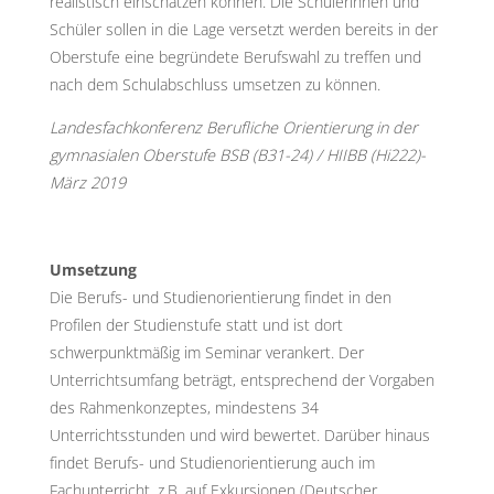
realistisch einschätzen können. Die Schülerinnen und
Schüler sollen in die Lage versetzt werden bereits in der
Oberstufe eine begründete Berufswahl zu treffen und
nach dem Schulabschluss umsetzen zu können.
Landesfachkonferenz Berufliche Orientierung in der
gymnasialen Oberstufe BSB (B31-24) / HIIBB (Hi222)-
März 2019
Umsetzung
Die Berufs- und Studienorientierung findet in den
Profilen der Studienstufe statt und ist dort
schwerpunktmäßig im Seminar verankert. Der
Unterrichtsumfang beträgt, entsprechend der Vorgaben
des Rahmenkonzeptes, mindestens 34
Unterrichtsstunden und wird bewertet. Darüber hinaus
findet Berufs- und Studienorientierung auch im
Fachunterricht, z.B. auf Exkursionen (Deutscher