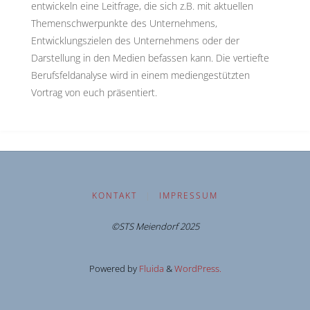
entwickeln eine Leitfrage, die sich z.B. mit aktuellen
Themenschwerpunkte des Unternehmens,
Entwicklungszielen des Unternehmens oder der
Darstellung in den Medien befassen kann. Die vertiefte
Berufsfeldanalyse wird in einem mediengestützten
Vortrag von euch präsentiert.
KONTAKT
|
IMPRESSUM
©STS Meiendorf 2025
Powered by
Fluida
&
WordPress.