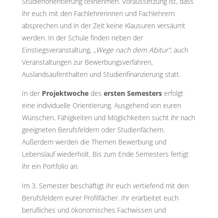
Studienorientierung teilnehmen. Voraussetzung ist, dass
ihr euch mit den Fachlehrerinnen und Fachlehrern
absprechen und in der Zeit keine Klausuren versäumt
werden. In der Schule finden neben der
Einstiegsveranstaltung, „
Wege nach dem Abitur“
, auch
Veranstaltungen zur Bewerbungsverfahren,
Auslandsaufenthalten und Studienfinanzierung statt.
In der
Projektwoche
des
ersten Semesters
erfolgt
eine individuelle Orientierung. Ausgehend von euren
Wünschen, Fähigkeiten und Möglichkeiten sucht ihr nach
geeigneten Berufsfeldern oder Studienfächern.
Außerdem werden die Themen Bewerbung und
Lebenslauf wiederholt. Bis zum Ende Semesters fertigt
ihr ein Portfolio an.
Im 3. Semester beschäftigt ihr euch vertiefend mit den
Berufsfeldern eurer Profilfächer. Ihr erarbeitet euch
berufliches und ökonomisches Fachwissen und