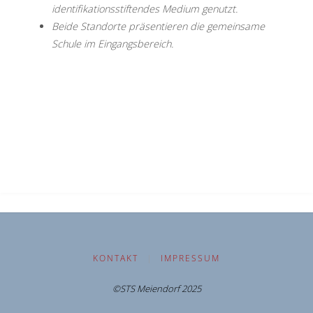
identifikationsstiftendes Medium genutzt.
Beide Standorte präsentieren die gemeinsame
Schule im Eingangsbereich.
KONTAKT
|
IMPRESSUM
©STS Meiendorf 2025