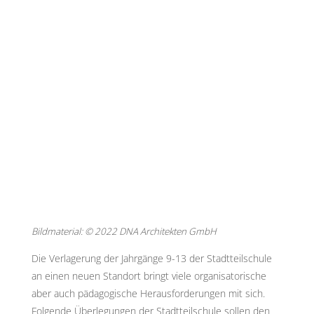
Bildmaterial: © 2022 DNA Architekten GmbH
Die Verlagerung der Jahrgänge 9-13 der Stadtteilschule
an einen neuen Standort bringt viele organisatorische
aber auch pädagogische Herausforderungen mit sich.
Folgende Überlegungen der Stadtteilschule sollen den