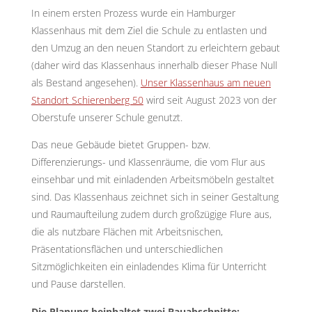
In einem ersten Prozess wurde ein Hamburger
Klassenhaus mit dem Ziel die Schule zu entlasten und
den Umzug an den neuen Standort zu erleichtern gebaut
(daher wird das Klassenhaus innerhalb dieser Phase Null
als Bestand angesehen).
Unser Klassenhaus am neuen
Standort Schierenberg 50
wird seit August 2023 von der
Oberstufe unserer Schule genutzt.
Das neue Gebäude bietet Gruppen- bzw.
Differenzierungs- und Klassenräume, die vom Flur aus
einsehbar und mit einladenden Arbeitsmöbeln gestaltet
sind. Das Klassenhaus zeichnet sich in seiner Gestaltung
und Raumaufteilung zudem durch großzügige Flure aus,
die als nutzbare Flächen mit Arbeitsnischen,
Präsentationsflächen und unterschiedlichen
Sitzmöglichkeiten ein einladendes Klima für Unterricht
und Pause darstellen.
Die Planung beinhaltet zwei Bauabschnitte: