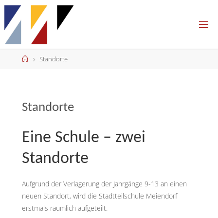
Skip
to
content
Home
Standorte
Standorte
Eine Schule – zwei
Standorte
Aufgrund der Verlagerung der Jahrgänge 9-13 an einen
neuen Standort, wird die Stadtteilschule Meiendorf
erstmals räumlich aufgeteilt.