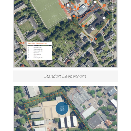
Standort Deepenhorn