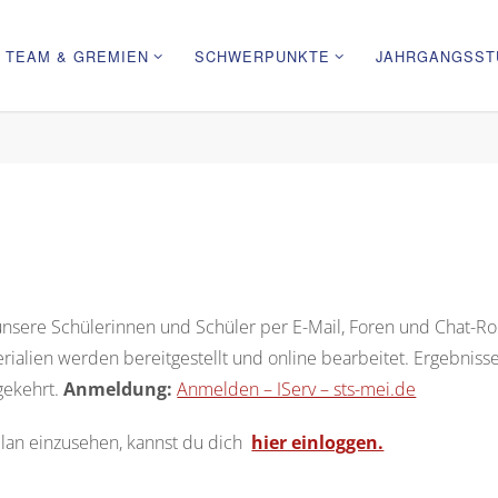
TEAM & GREMIEN
SCHWERPUNKTE
JAHRGANGSST
nsere Schülerinnen und Schüler per E-Mail, Foren und Chat-R
erialien werden bereitgestellt und online bearbeitet. Ergebnis
gekehrt.
Anmeldung:
Anmelden – IServ – sts-mei.de
an einzusehen, kannst du dich
hier einloggen.