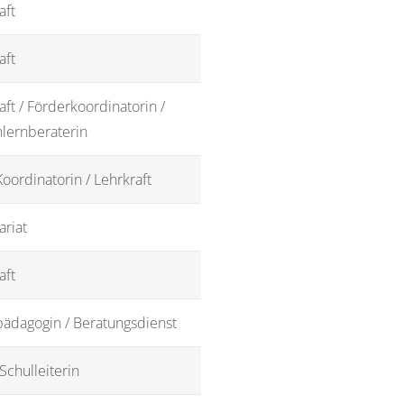
aft
aft
aft / Förderkoordinatorin /
lernberaterin
oordinatorin / Lehrkraft
ariat
aft
pädagogin / Beratungsdienst
 Schulleiterin