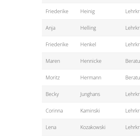
Friederike
Heinig
Lehrkr
Anja
Helling
Lehrkr
Friederike
Henkel
Lehrkr
Maren
Hennicke
Beratu
Moritz
Hermann
Beratu
Becky
Junghans
Lehrkr
Corinna
Kaminski
Lehrkr
Lena
Kozakowski
Lehrkr