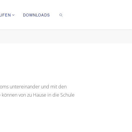
UFEN
DOWNLOADS
SEARCH
ooms untereinander und mit den
se können von zu Hause in die Schule