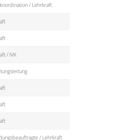
koordination / Lehrkraft
aft
aft
ft / IVK
tungsleitung
aft
aft
aft
dungsbeauftragte / Lehrkraft