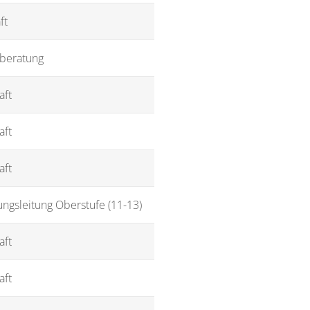
ft
sberatung
aft
aft
aft
ungsleitung Oberstufe (11-13)
aft
aft