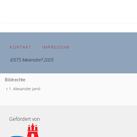
KONTAKT
|
IMPRESSUM
©STS Meiendorf 2025
Bildrechte
↑ 1
Alexander Jamil
Gefördert von