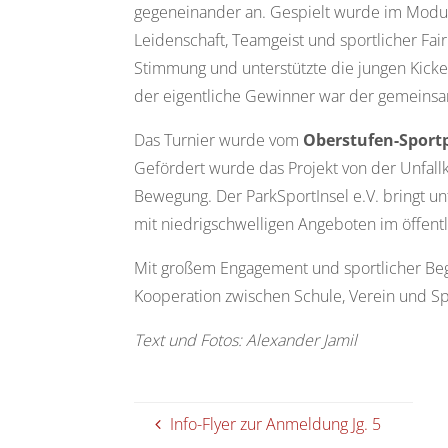
gegeneinander an. Gespielt wurde im Modus 
Leidenschaft, Teamgeist und sportlicher Fai
Stimmung und unterstützte die jungen Kicke
der eigentliche Gewinner war der gemeins
Das Turnier wurde vom
Oberstufen-Sportp
Gefördert wurde das Projekt von der Unfall
Bewegung. Der ParkSportInsel e.V. bringt 
mit niedrigschwelligen Angeboten im öffent
Mit großem Engagement und sportlicher Begei
Kooperation zwischen Schule, Verein und 
Text und Fotos: Alexander Jamil
Info-Flyer zur Anmeldung Jg. 5