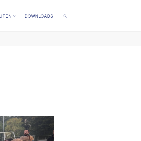
UFEN
DOWNLOADS
SEARCH